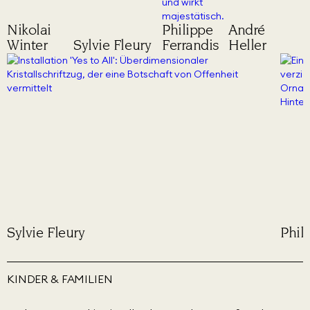
Nikolai
Philippe
André
Winter
Sylvie Fleury
Ferrandis
Heller
Sylvie Fleury
Phil
KINDER & FAMILIEN