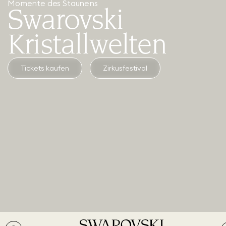
‍Momente des Staunens
Swarovski
Kristallwelten
Tickets kaufen
Zirkusfestival