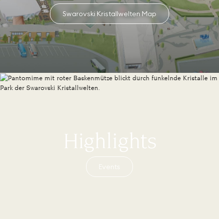
Swarovski Kristallwelten Map
Highlights
Events