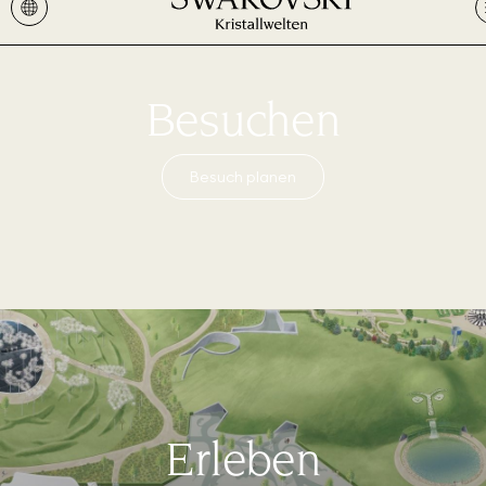
Besuchen
Besuch planen
Erleben