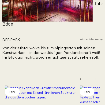
Into
Eden
DER PARK
Jetzt entdecken
→
Von der Kristallwolke bis zum Alpingarten mit seinen
Kunstwerken – in der weitläufigen Parklandschaft weiß
Ihr Blick gar nicht, woran er sich zuerst satt sehen soll.
Park
Park