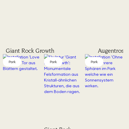
Giant Rock Growth
Augentrost
Park
Park
Park