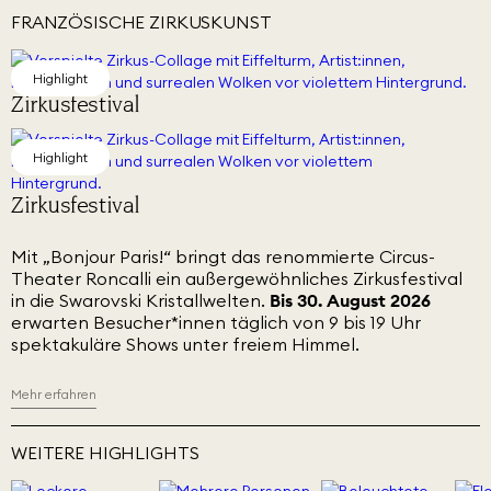
FRANZÖSISCHE ZIRKUSKUNST
Highlight
Zirkusfestival
Highlight
Zirkusfestival
Mit „Bonjour Paris!“ bringt das renommierte Circus-
Theater Roncalli ein außergewöhnliches Zirkusfestival
in die Swarovski Kristallwelten.
Bis 30. August 2026
erwarten Besucher*innen täglich von 9 bis 19 Uhr
spektakuläre Shows unter freiem Himmel.
Mehr erfahren
WEITERE HIGHLIGHTS