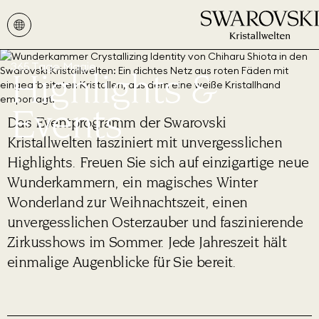
365 Tage Magie
Highlights &
Events
Das Eventprogramm der Swarovski
Kristallwelten fasziniert mit unvergesslichen
Highlights. Freuen Sie sich auf einzigartige neue
Wunderkammern, ein magisches Winter
Wonderland zur Weihnachtszeit, einen
unvergesslichen Osterzauber und faszinierende
Zirkusshows im Sommer. Jede Jahreszeit hält
einmalige Augenblicke für Sie bereit.