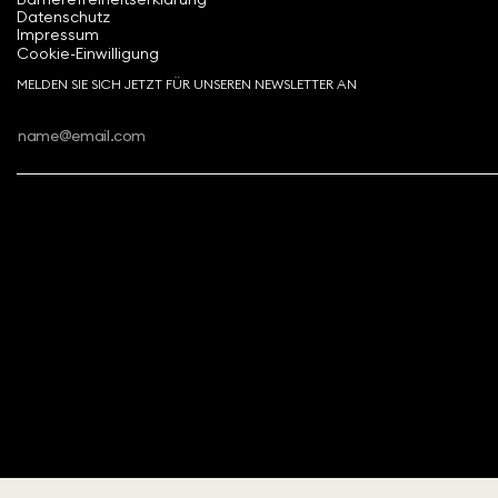
Datenschutz
Impressum
Cookie-Einwilligung
MELDEN SIE SICH JETZT FÜR UNSEREN NEWSLETTER AN
Copyright ⓒ 2026 Swarovski Kristallwelten.
Alle Rechte vorbehalten.