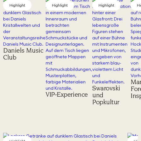
Highlight
Highlight
Highlight
Hi
Daniels Music
Club
Mar
Swarovski
For
VIP-Experience
und
Ins
Popkultur