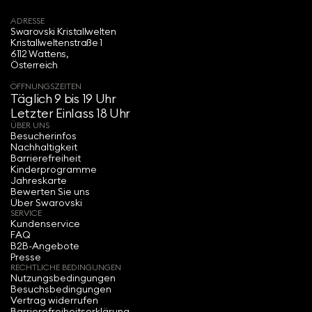
ADRESSE
Swarovski Kristallwelten‍
Kristallweltenstraße 1
6112 Wattens,
Österreich
ÖFFNUNGSZEITEN
Täglich 9 bis 19 Uhr
Letzter Einlass 18 Uhr
ÜBER UNS
Besucherinfos
Nachhaltigkeit
Barrierefreiheit
Kinderprogramme
Jahreskarte
Bewerten Sie uns
Über Swarovski
SERVICE
Kundenservice
FAQ
B2B-Angebote
Presse
RECHTLICHE BEDINGUNGEN
Nutzungsbedingungen
Besuchsbedingungen
Vertrag widerrufen
Barrierefreiheitserklärung