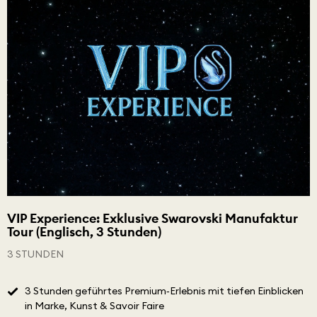
VIP Experience: Exklusive Swarovski Manufaktur
Tour (Englisch, 3 Stunden)
3 STUNDEN
3 Stunden geführtes Premium‑Erlebnis mit tiefen Einblicken
in Marke, Kunst & Savoir Faire