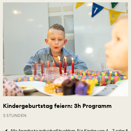
Kindergeburtstag feiern: 3h Programm
3 STUNDEN
Alle Angebote individuell buchbar. Für Kinder von 4 - 7 oder 8