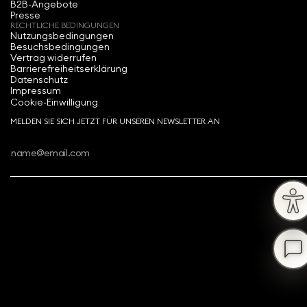
B2B-Angebote
Presse
RECHTLICHE BEDINGUNGEN
Nutzungsbedingungen
Besuchsbedingungen
Vertrag widerrufen
Barrierefreiheitserklärung
Datenschutz
Impressum
Cookie-Einwilligung
MELDEN SIE SICH JETZT FÜR UNSEREN NEWSLETTER AN
Copyright ⓒ 2026 Swarovski Kristallwelten.
Alle Rechte vorbehalten.