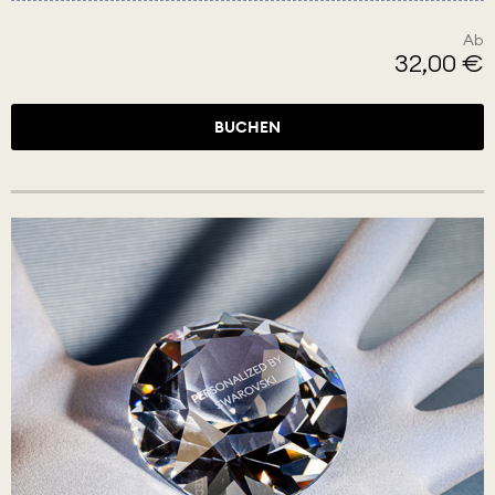
Ab
32,00 €
BUCHEN