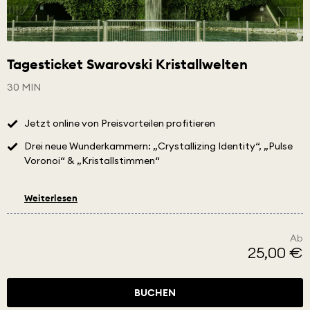
Tagesticket Swarovski Kristallwelten
30 MIN
Jetzt online von Preisvorteilen profitieren
Drei neue Wunderkammern: „Crystallizing Identity“, „Pulse
Voronoi“ & „Kristallstimmen“
Weiterlesen
Ab
25,00 €
BUCHEN