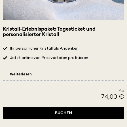
Kristall-Erlebnispaket: Tagesticket und
personalisierter Kristall
Ihr persönlicher Kristall als Andenken
Jetzt online von Preisvorteilen profitieren
Weiterlesen
Ab
74,00 €
BUCHEN