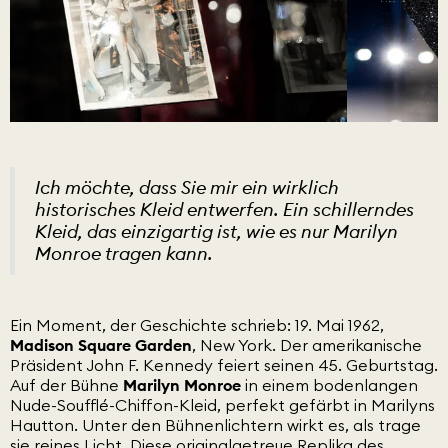
Ich möchte, dass Sie mir ein wirklich
historisches Kleid entwerfen. Ein schillerndes
Kleid, das einzigartig ist, wie es nur Marilyn
Monroe tragen kann.
Ein Moment, der Geschichte schrieb: 19. Mai 1962,
Madison Square Garden
, New York. Der amerikanische
Präsident John F. Kennedy feiert seinen 45. Geburtstag.
Auf der Bühne
Marilyn Monroe
in einem bodenlangen
Nude-Soufflé-Chiffon-Kleid, perfekt gefärbt in Marilyns
Hautton. Unter den Bühnenlichtern wirkt es, als trage
sie reines Licht. Diese originalgetreue Replika des