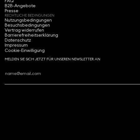
FAQ
B2B-Angebote
Presse
RECHTLICHE BEDINGUNGEN
Nutzungsbedingungen
Besuchsbedingungen
Vertrag widerrufen
Barrierefreiheitserklärung
Datenschutz
Impressum
Cookie-Einwilligung
MELDEN SIE SICH JETZT FÜR UNSEREN NEWSLETTER AN
Copyright ⓒ 2026 Swarovski Kristallwelten.
Alle Rechte vorbehalten.