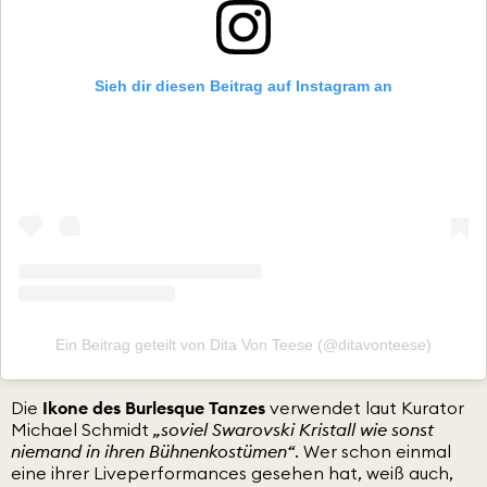
Sieh dir diesen Beitrag auf Instagram an
Ein Beitrag geteilt von Dita Von Teese (@ditavonteese)
Die
Ikone des Burlesque Tanzes
verwendet laut Kurator
Michael Schmidt
„soviel Swarovski Kristall wie sonst
niemand in ihren Bühnenkostümen“
. Wer schon einmal
eine ihrer Liveperformances gesehen hat, weiß auch,