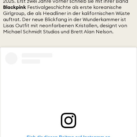
2025. Erst zwei Jahre vorher schrieb sie mit ihrer Band
Blackpink
Festivalgeschichte als erste koreanische
Girlgroup, die als Headliner in der kalifornischen Wüste
auftrat. Der neue Blickfang in der Wunderkammer ist
Lisas Outfit mit neonfarbenen Kristallen, designt von
Michael Schmidt Studios und Brett Alan Nelson.
Sieh dir diesen Beitrag auf Instagram an