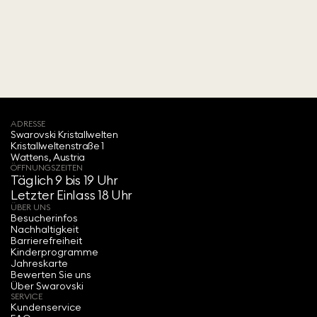
ADRESSE
Swarovski Kristallwelten‍
Kristallweltenstraße 1
Wattens, Austria
ÖFFNUNGSZEITEN
Täglich 9 bis 19 Uhr
Letzter Einlass 18 Uhr
ÜBER UNS
Besucherinfos
Nachhaltigkeit
Barrierefreiheit
Kinderprogramme
Jahreskarte
Bewerten Sie uns
Über Swarovski
SERVICE
Kundenservice