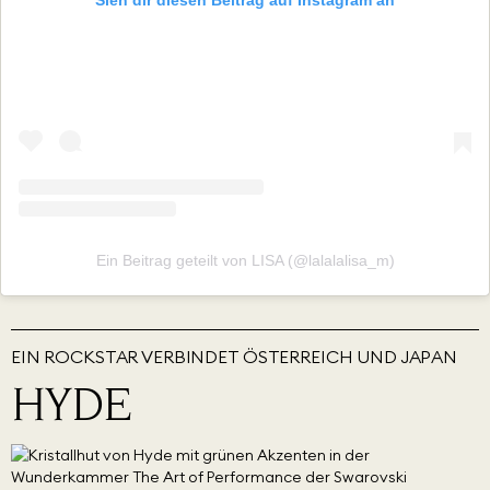
Ein Beitrag geteilt von LISA (@lalalalisa_m)
EIN ROCKSTAR VERBINDET ÖSTERREICH UND JAPAN
HYDE