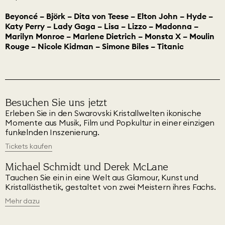
Beyoncé – Björk – Dita von Teese – Elton John – Hyde –
Katy Perry – Lady Gaga – Lisa – Lizzo – Madonna –
Marilyn Monroe – Marlene Dietrich – Monsta X – Moulin
Rouge – Nicole Kidman – Simone Biles – Titanic
Besuchen Sie uns jetzt
Erleben Sie in den Swarovski Kristallwelten ikonische
Momente aus Musik, Film und Popkultur in einer einzigen
funkelnden Inszenierung.
Tickets kaufen
Michael Schmidt und Derek McLane
Tauchen Sie ein in eine Welt aus Glamour, Kunst und
Kristallästhetik, gestaltet von zwei Meistern ihres Fachs.
Mehr dazu