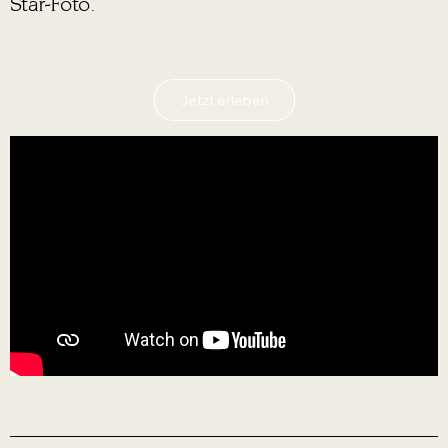
Star-Foto.
Jetzt erleben