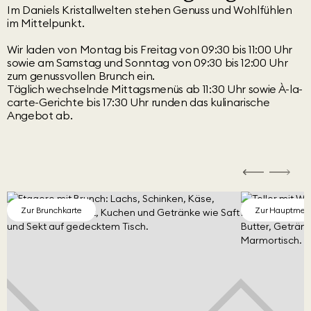
Im Daniels Kristallwelten stehen Genuss und Wohlfühlen
im Mittelpunkt.
Wir laden von Montag bis Freitag von 09:30 bis 11:00 Uhr
sowie am Samstag und Sonntag von 09:30 bis 12:00 Uhr
zum genussvollen Brunch ein.
Täglich wechselnde Mittagsmenüs ab 11:30 Uhr sowie À-la-
carte-Gerichte bis 17:30 Uhr runden das kulinarische
Angebot ab.
Zur Brunchkarte
Zur Hauptmen