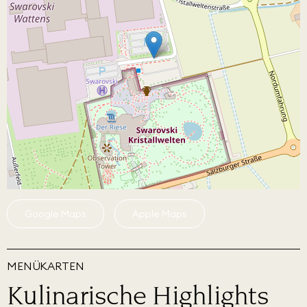
Google Maps
Apple Maps
MENÜKARTEN
Kulinarische Highlights