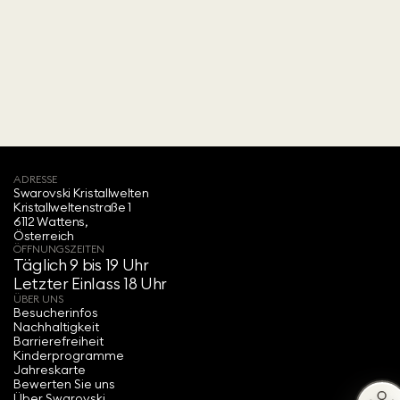
ADRESSE
Swarovski Kristallwelten‍
Kristallweltenstraße 1
6112 Wattens,
Österreich
ÖFFNUNGSZEITEN
Täglich 9 bis 19 Uhr
Letzter Einlass 18 Uhr
ÜBER UNS
Besucherinfos
Nachhaltigkeit
Barrierefreiheit
Kinderprogramme
Jahreskarte
Bewerten Sie uns
Über Swarovski