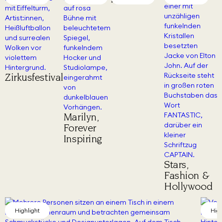
Zirkusfestival
Marilyn,
Forever
Inspiring
Stars,
Fashion &
Hollywood
Highlight