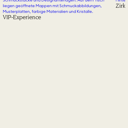
Zirkusfestival