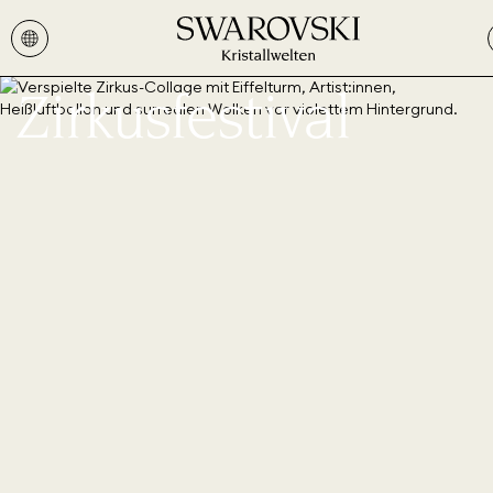
Zirkusfestival