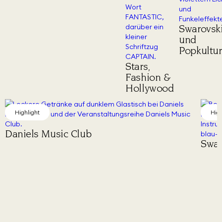
Swarovsk
und
Popkultur
Stars,
Fashion &
Hollywood
Highlight
Swarovski und Popkultur