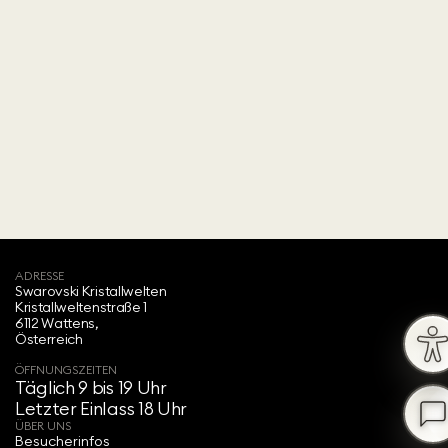
ADRESSE
Swarovski Kristallwelten‍
Kristallweltenstraße 1
6112 Wattens,
Österreich
ÖFFNUNGSZEITEN
Täglich 9 bis 19 Uhr
Letzter Einlass 18 Uhr
ÜBER UNS
Besucherinfos