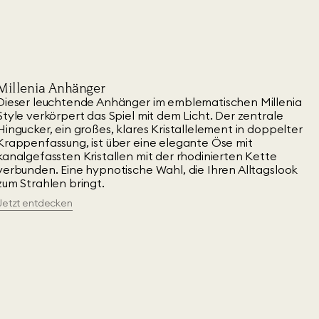
Millenia Anhänger
Dieser leuchtende Anhänger im emblematischen Millenia
Style verkörpert das Spiel mit dem Licht. Der zentrale
Hingucker, ein großes, klares Kristallelement in doppelter
Krappenfassung, ist über eine elegante Öse mit
kanalgefassten Kristallen mit der rhodinierten Kette
verbunden. Eine hypnotische Wahl, die Ihren Alltagslook
zum Strahlen bringt.
Jetzt entdecken