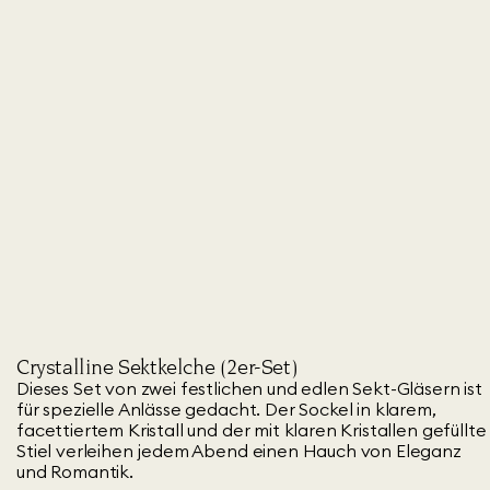
Crystalline Sektkelche (2er-Set)
Dieses Set von zwei festlichen und edlen Sekt-Gläsern ist
für spezielle Anlässe gedacht. Der Sockel in klarem,
facettiertem Kristall und der mit klaren Kristallen gefüllte
Stiel verleihen jedem Abend einen Hauch von Eleganz
und Romantik.