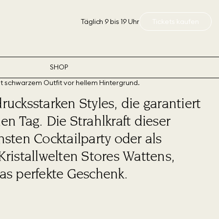
Täglich 9 bis 19 Uhr
Tickets kaufen
SHOP
ucksstarken Styles, die garantiert
n Tag. Die Strahlkraft dieser
ten Cocktailparty oder als
Kristallwelten Stores Wattens,
das perfekte Geschenk.