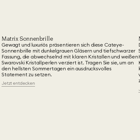
Matrix Sonnenbrille
Gewagt und luxuriös präsentieren sich diese Cateye-
Sonnenbrille mit dunkelgrauen Gläsern und tiefschwarzer
Fassung, die abwechselnd mit klaren Kristallen und weißen
Swarovski Kristallperlen verziert ist. Tragen Sie sie, um an
n
den hellsten Sommertagen ein ausdrucksvolles
Statement zu setzen.
Jetzt entdecken