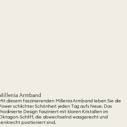
Millenia Armband
Mit diesem faszinierenden Millenia Armband leben Sie die
Power schlichter Schönheit jeden Tag aufs Neue. Das
rhodinierte Design fasziniert mit klaren Kristallen im
Oktagon-Schliff, die abwechselnd waagerecht und
senkrecht positioniert sind.