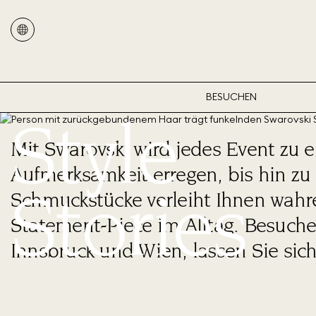
BESUCHEN
Style
Mit Swarovski wird jedes Event zu e
Aufmerksamkeit erregen, bis hin zu 
Stories
Schmuckstücke verleiht Ihnen wahr
Statement-Piece im Alltag. Besuchen
Innsbruck und Wien, lassen Sie sic