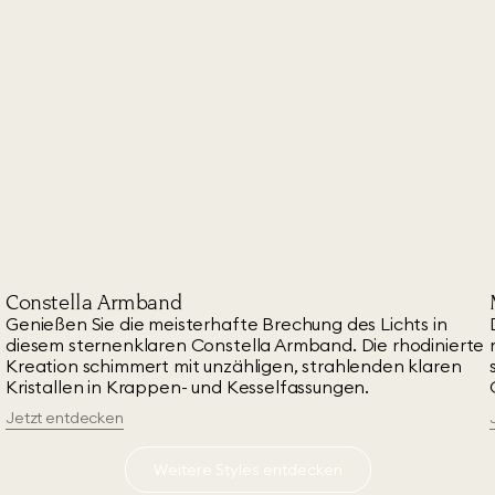
Constella Armband
Genießen Sie die meisterhafte Brechung des Lichts in
diesem sternenklaren Constella Armband. Die rhodinierte
Kreation schimmert mit unzähligen, strahlenden klaren
Kristallen in Krappen- und Kesselfassungen.
Jetzt entdecken
Weitere Styles entdecken