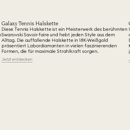
Galaxy Tennis Halskette
Diese Tennis Halskette ist ein Meisterwerk des berühmten
n
Swarovski Savoir-faire und hebt jeden Style aus dem
Alltag. Die auffallende Halskette in 18K-Weißgold
präsentiert Labordiamanten in vielen faszinierenden
Formen, die für maximale Strahlkraft sorgen.
Jetzt entdecken