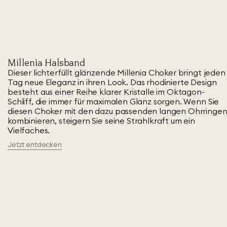
Millenia Halsband
Dieser lichterfüllt glänzende Millenia Choker bringt jeden
Tag neue Eleganz in ihren Look. Das rhodinierte Design
besteht aus einer Reihe klarer Kristalle im Oktagon-
Schliff, die immer für maximalen Glanz sorgen. Wenn Sie
diesen Choker mit den dazu passenden langen Ohrringe
kombinieren, steigern Sie seine Strahlkraft um ein
Vielfaches.
Jetzt entdecken