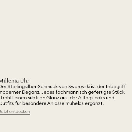
Millenia Uhr
Der Sterlingsilber-Schmuck von Swarovski ist der Inbegriff
moderner Eleganz. Jedes fachmännisch gefertigte Stück
strahlt einen subtilen Glanz aus, der Alltagslooks und
Outfits für besondere Anlässe mühelos ergänzt.
Jetzt entdecken