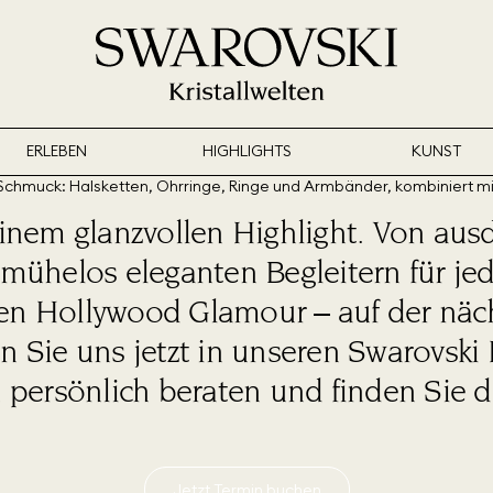
ERLEBEN
HIGHLIGHTS
KUNST
inem glanzvollen Highlight. Von ausdr
mühelos eleganten Begleitern für jede
en Hollywood Glamour – auf der nächs
 Sie uns jetzt in unseren Swarovski 
h persönlich beraten und finden Sie 
Jetzt Termin buchen