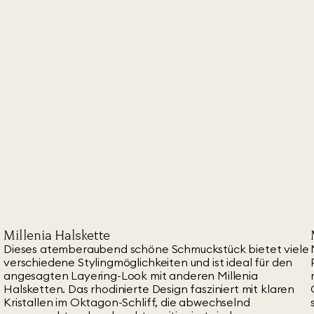
Millenia Halskette
Dieses atemberaubend schöne Schmuckstück bietet viele
verschiedene Stylingmöglichkeiten und ist ideal für den
angesagten Layering-Look mit anderen Millenia
Halsketten. Das rhodinierte Design fasziniert mit klaren
Kristallen im Oktagon-Schliff, die abwechselnd