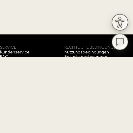
SERVICE
RECHTLICHE BEDINGUNGEN
Kundenservice
Nutzungsbedingungen
FAQ
Besuchsbedingungen
B2B-Angebote
Vertrag widerrufen
Presse
Barrierefreiheitserklärung
Datenschutz
Impressum
Cookie-Einwilligung