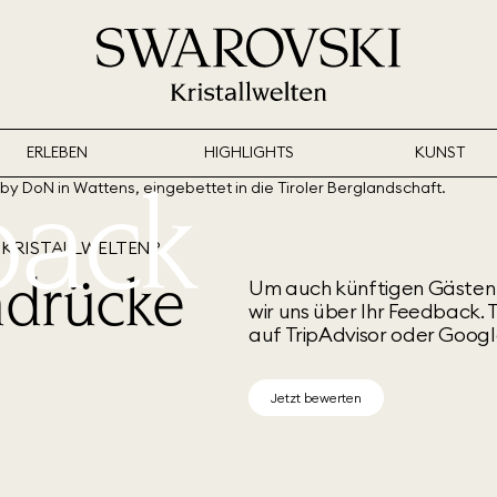
ERLEBEN
HIGHLIGHTS
KUNST
back
 KRISTALLWELTEN?
ndrücke
Um auch künftigen Gästen 
wir uns über Ihr Feedback. 
auf TripAdvisor oder Google
Jetzt bewerten