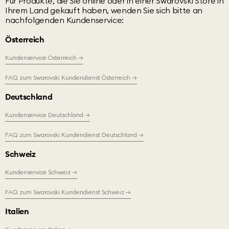
Für Produkte, die Sie online oder in einer Swarovski Store in
Ihrem Land gekauft haben, wenden Sie sich bitte an
nachfolgenden Kundenservice:
Österreich
Kundenservice Österreich
→
FAQ zum Swarovski Kundendienst Österreich
→
Deutschland
Kundenservice Deutschland
→
FAQ zum Swarovski Kundendienst Deutschland
→
Schweiz
Kundenservice Schweiz
→
FAQ zum Swarovski Kundendienst Schweiz
→
Italien