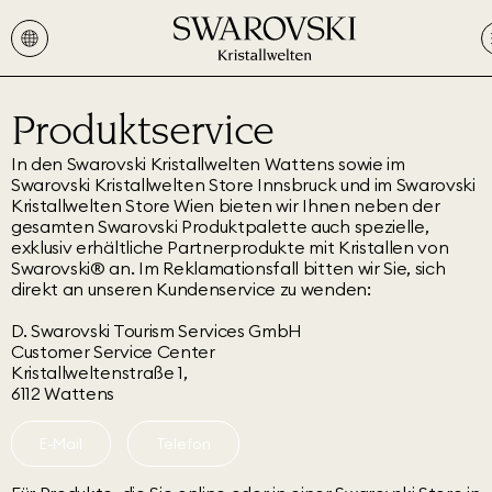
Produktservice
In den Swarovski Kristallwelten Wattens sowie im
Swarovski Kristallwelten Store Innsbruck und im Swarovski
Kristallwelten Store Wien bieten wir Ihnen neben der
gesamten Swarovski Produktpalette auch spezielle,
exklusiv erhältliche Partnerprodukte mit Kristallen von
Swarovski® an. Im Reklamationsfall bitten wir Sie, sich
direkt an unseren Kundenservice zu wenden:
D. Swarovski Tourism Services GmbH
Customer Service Center
Kristallweltenstraße 1,
6112 Wattens
E-Mail
Telefon