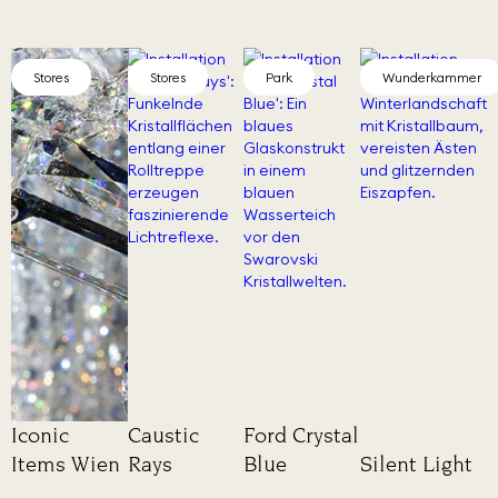
Stores
Stores
Park
Wunderkammer
Iconic
Caustic
Ford Crystal
Items Wien
Rays
Blue
Silent Light