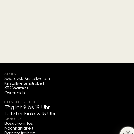
ADRESSE
Swarovski Kristallwelten‍
Kristallweltenstraße 1
6112 Wattens,
Österreich
ÖFFNUNGSZEITEN
Täglich 9 bis 19 Uhr
Letzter Einlass 18 Uhr
ÜBER UNS
Besucherinfos
Nachhaltigkeit
Barrierefreiheit