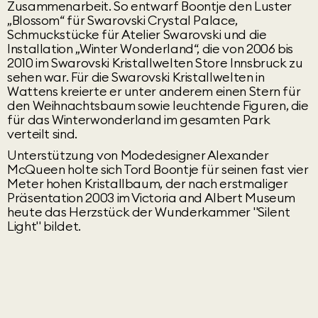
Zusammenarbeit. So entwarf Boontje den Luster
„Blossom“ für Swarovski Crystal Palace,
Schmuckstücke für Atelier Swarovski und die
Installation „Winter Wonderland“, die von 2006 bis
2010 im Swarovski Kristallwelten Store Innsbruck zu
sehen war. Für die Swarovski Kristallwelten in
Wattens kreierte er unter anderem einen Stern für
den Weihnachtsbaum sowie leuchtende Figuren, die
für das Winterwonderland im gesamten Park
verteilt sind.
Unterstützung von Modedesigner Alexander
McQueen holte sich Tord Boontje für seinen fast vier
Meter hohen Kristallbaum, der nach erstmaliger
Präsentation 2003 im Victoria and Albert Museum
heute das Herzstück der Wunderkammer "Silent
Light" bildet.