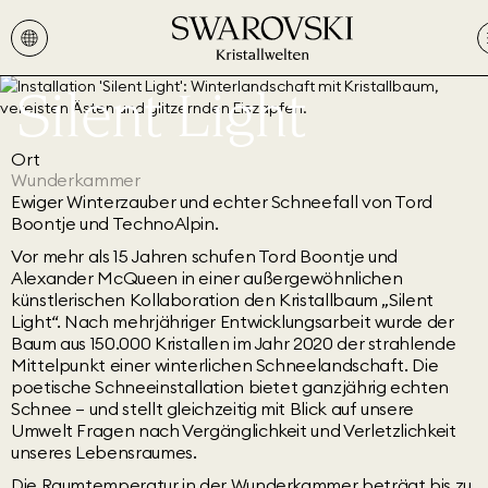
Silent Light
Ort
Wunderkammer
Ewiger Winterzauber und echter Schneefall von Tord
Boontje und TechnoAlpin.
Vor mehr als 15 Jahren schufen Tord Boontje und
Alexander McQueen in einer außergewöhnlichen
künstlerischen Kollaboration den Kristallbaum „Silent
Light“. Nach mehrjähriger Entwicklungsarbeit wurde der
Baum aus 150.000 Kristallen im Jahr 2020 der strahlende
Mittelpunkt einer winterlichen Schneelandschaft. Die
poetische Schneeinstallation bietet ganzjährig echten
Schnee – und stellt gleichzeitig mit Blick auf unsere
Umwelt Fragen nach Vergänglichkeit und Verletzlichkeit
unseres Lebensraumes.
Die Raumtemperatur in der Wunderkammer beträgt bis zu