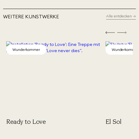
WEITERE KUNSTWERKE
Alle entdecken
→
Wunderkammer
Wunderkamme
Ready to Love
El Sol