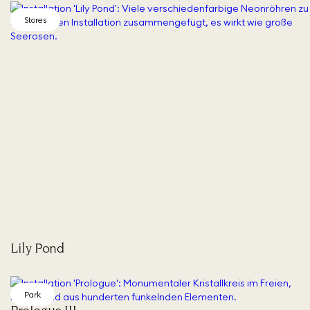
Stores
Lily Pond
Park