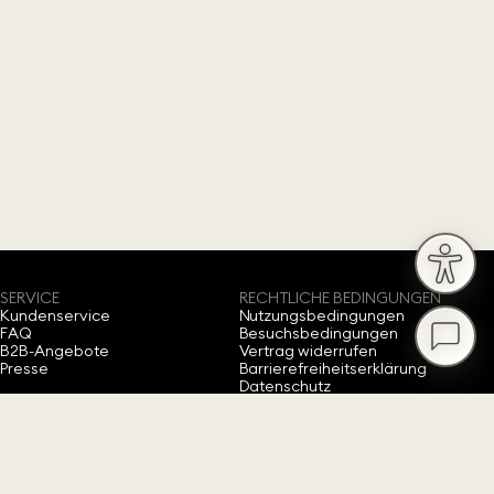
SERVICE
RECHTLICHE BEDINGUNGEN
Kundenservice
Nutzungsbedingungen
FAQ
Besuchsbedingungen
B2B-Angebote
Vertrag widerrufen
Presse
Barrierefreiheitserklärung
Datenschutz
Impressum
Cookie-Einwilligung