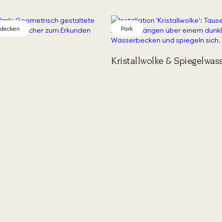
tdecken
Park
Kristallwolke & Spiegelwas