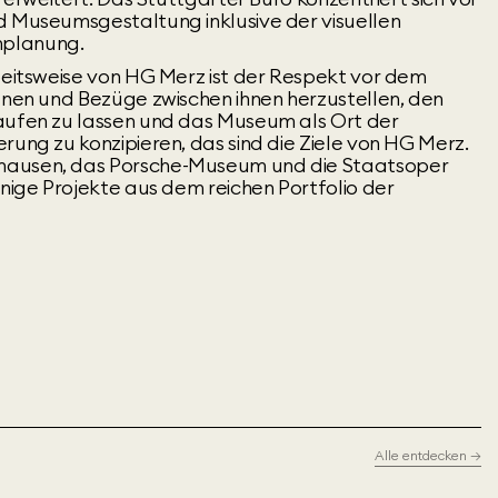
d Museumsgestaltung inklusive der visuellen
nplanung.
rbeitsweise von HG Merz ist der Respekt vor dem
rdnen und Bezüge zwischen ihnen herzustellen, den
aufen zu lassen und das Museum als Ort der
rung zu konzipieren, das sind die Ziele von HG Merz.
hausen, das Porsche-Museum und die Staatsoper
inige Projekte aus dem reichen Portfolio der
Alle entdecken
→