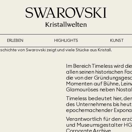
ERLEBEN
HIGHLIGHTS
KUNST
Im Bereich Timeless wird die
allen seinen historischen 
die von der Gründungsgesc
Momenten auf Bühne, Leinwa
Glamouröses neben Nostalgi
Timeless bedeutet hier, de
des Unternehmens bis heut
epochemachender Exponate 
Verantwortlich für den erz
und Museumsgestalter HG 
Corporate Archive.