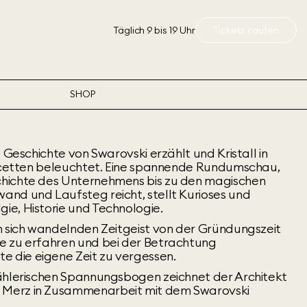
Täglich 9 bis 19 Uhr
Tickets kaufen
SHOP
 Geschichte von Swarovski erzählt und Kristall in
Facetten beleuchtet. Eine spannende Rundumschau,
hichte des Unternehmens bis zu den magischen
nd und Laufsteg reicht, stellt Kurioses und
e, Historie und Technologie.
n sich wandelnden Zeitgeist von der Gründungszeit
e zu erfahren und bei der Betrachtung
die eigene Zeit zu vergessen.
ählerischen Spannungsbogen zeichnet der Architekt
Merz in Zusammenarbeit mit dem Swarovski