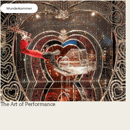
Wunderkammer
The Art of Performance