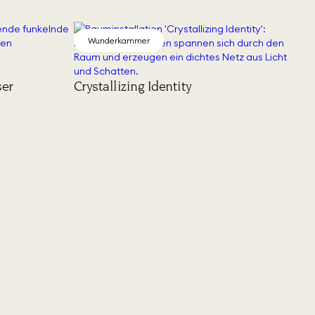
Wunderkammer
ser
Crystallizing Identity