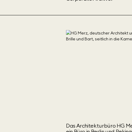
Das Architekturbüro HG Me
ein Büro in Berlin und Pekin