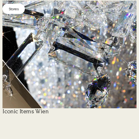
Stores
Iconic Items Wien