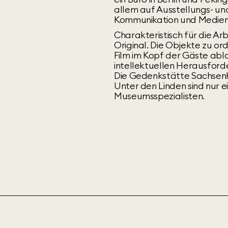
allem auf Ausstellungs- un
Kommunikation und Medie
Charakteristisch für die A
Original. Die Objekte zu o
Film im Kopf der Gäste abl
intellektuellen Herausforde
Die Gedenkstätte Sachsen
Unter den Linden sind nur e
Museumsspezialisten.