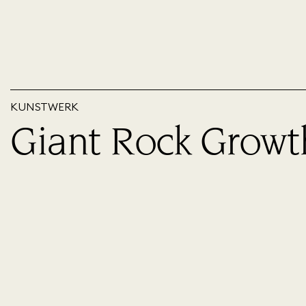
KUNSTWERK
Giant Rock Growt