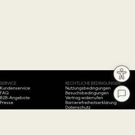
SERVICE
RECHTLICHE BEDINGUNGEN
Kundenservice
Nutzungsbedingungen
FAQ
Besuchsbedingungen
B2B-Angebote
Vertrag widerrufen
Presse
Barrierefreiheitserklärung
Datenschutz
Impressum
Cookie-Einwilligung