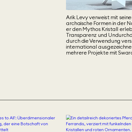
Arik Levy verweist mit sein
archaische Formen in der N
er den Mythos Kristall erle
Transparenz und Undurchdri
durch die Verwendung vers
international ausgezeichnet
mehrere Projekte mit Swarov