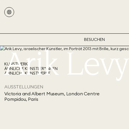
BESUCHEN
Arik Levy
KUNSTWERK
ÄHNLICHE KÜNSTLER*INNEN
ÄHNLICHE KUNSTWERKE
AUSSTELLUNGEN
Victoria and Albert Museum, London Centre
Pompidou, Paris