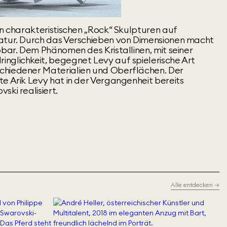
en charakteristischen „Rock“ Skulpturen auf
atur. Durch das Verschieben von Dimensionen macht
bbar. Dem Phänomen des Kristallinen, mit seiner
nglichkeit, begegnet Levy auf spielerische Art
chiedener Materialien und Oberflächen. Der
e Arik Levy hat in der Vergangenheit bereits
ski realisiert.
Alle entdecken
→