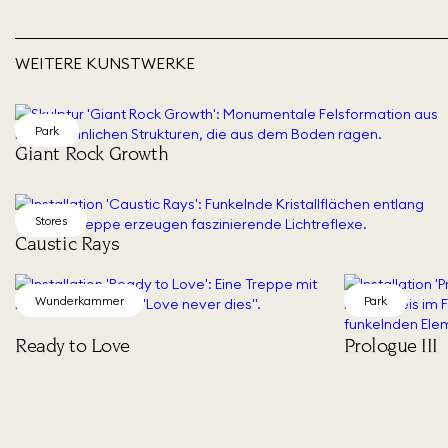
WEITERE KUNSTWERKE
Park
Giant Rock Growth
Stores
Caustic Rays
Wunderkammer
Park
Ready to Love
Prologue III