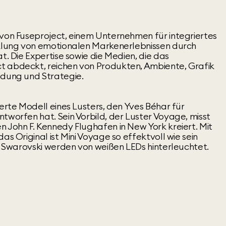
 von Fuseproject, einem Unternehmen für integriertes
cklung von emotionalen Markenerlebnissen durch
t. Die Expertise sowie die Medien, die das
t abdeckt, reichen von Produkten, Ambiente, Grafik
idung und Strategie.
nerte Modell eines Lusters, den Yves Béhar für
tworfen hat. Sein Vorbild, der Luster Voyage, misst
 John F. Kennedy Flughafen in New York kreiert. Mit
as Original ist Mini Voyage so effektvoll wie sein
on Swarovski werden von weißen LEDs hinterleuchtet.