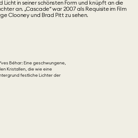
nd Licht in seiner schönsten Form und knüpft an die
chter an. „Cascade“ war 2007 als Requisite im Film
rge Clooney und Brad Pitt zu sehen.