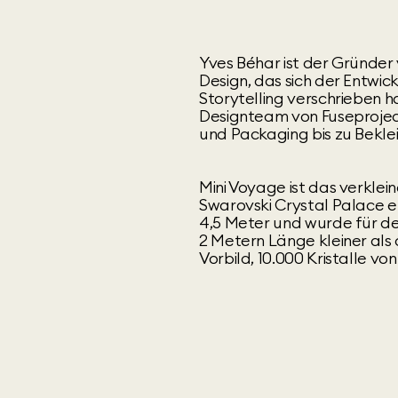
Yves Béhar ist der Gründer
Design, das sich der Entwi
Storytelling verschrieben ha
Designteam von Fuseprojec
und Packaging bis zu Bekle
Mini Voyage ist das verklei
Swarovski Crystal Palace en
4,5 Meter und wurde für den
2 Metern Länge kleiner als d
Vorbild, 10.000 Kristalle v