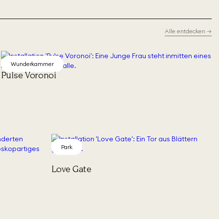
Alle entdecken
→
Wunderkammer
Pulse Voronoi
Park
Love Gate