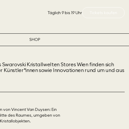
Täglich 9 bis 19 Uhr
Tickets kaufen
SHOP
s Swarovski Kristallwelten Stores Wien finden sich
er Künstler*innen sowie Innovationen rund um und aus