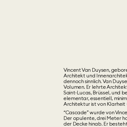
Vincent Van Duysen, geboren
Architekt und Innenarchitekt 
dennoch sinnlich. Van Duy
Volumen. Er lehrte Architek
Saint-Lucas, Brüssel, und be
elementar, essentiell, minim
Architektur ist von Klarhe
“Cascade” wurde von Vincen
Der opulente, drei Meter ho
der Decke hinab. Er besteht