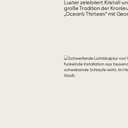
Luster zelebriert Kristall u
große Tradition der Kronleu
„Ocean’s Thirteen“ mit Geo