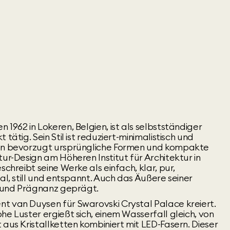
 1962 in Lokeren, Belgien, ist als selbstständiger
tätig. Sein Stil ist reduziert-minimalistisch und
sen bevorzugt ursprüngliche Formen und kompakte
tur-Design am Höheren Institut für Architektur in
schreibt seine Werke als einfach, klar, pur,
al, still und entspannt. Auch das Äußere seiner
it und Prägnanz geprägt.
t van Duysen für Swarovski Crystal Palace kreiert.
he Luster ergießt sich, einem Wasserfall gleich, von
 aus Kristallketten kombiniert mit LED-Fasern. Dieser