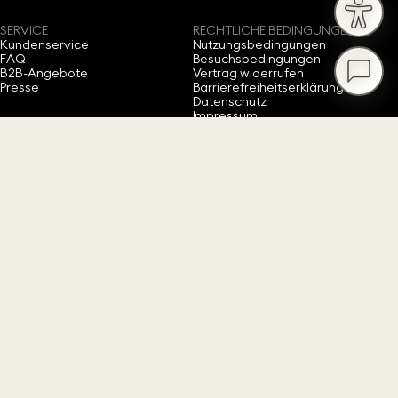
SERVICE
RECHTLICHE BEDINGUNGEN
Kundenservice
Nutzungsbedingungen
FAQ
Besuchsbedingungen
B2B-Angebote
Vertrag widerrufen
Presse
Barrierefreiheitserklärung
Datenschutz
Impressum
Cookie-Einwilligung