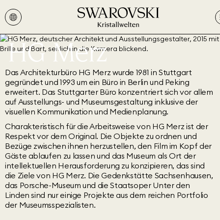
HG Merz
Das Architekturbüro HG Merz wurde 1981 in Stuttgart
gegründet und 1993 um ein Büro in Berlin und Peking
erweitert. Das Stuttgarter Büro konzentriert sich vor allem
auf Ausstellungs- und Museumsgestaltung inklusive der
visuellen Kommunikation und Medienplanung.
Charakteristisch für die Arbeitsweise von HG Merz ist der
Respekt vor dem Original. Die Objekte zu ordnen und
Bezüge zwischen ihnen herzustellen, den Film im Kopf der
Gäste ablaufen zu lassen und das Museum als Ort der
intellektuellen Herausforderung zu konzipieren, das sind
die Ziele von HG Merz. Die Gedenkstätte Sachsenhausen,
das Porsche-Museum und die Staatsoper Unter den
Linden sind nur einige Projekte aus dem reichen Portfolio
der Museumsspezialisten.