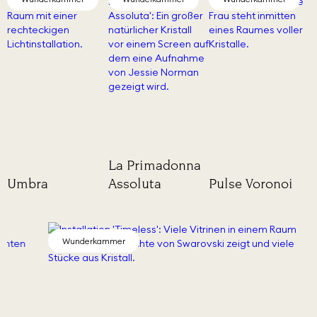
La Primadonna
Umbra
Assoluta
Pulse Voronoi
Wunderkammer
Wun