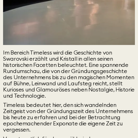
Im Bereich Timeless wird die Geschichte von
Swarovski erzählt und Kristall in allen seinen
historischen Facetten beleuchtet. Eine spannende
Rundumschau, die von der Gründungsgeschichte
des Unternehmens bis zu den magischen Momenten
auf Bühne, Leinwand und Laufsteg reicht, stellt
Kurioses und Glamouröses neben Nostalgie, Historie
und Technologie.
Timeless bedeutet hier, den sich wandelnden
Zeitgeist von der Gründungszeit des Unternehmens
bis heute zu erfahren und bei der Betrachtung
epochemachender Exponate die eigene Zeit zu
vergessen.