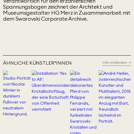
Verantwortlich für den erzählerischen
Spannungsbogen zeichnet der Architekt und
Museumsgestalter HG Merz in Zusammenarbeit mit
dem Swarovski Corporate Archive.
ÄHNLICHE KÜNSTLER*INNEN
Alle entdecken
→