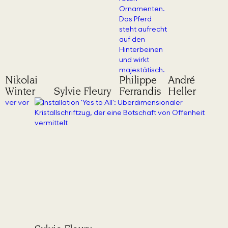
Nikolai
Philippe
André
Winter
Sylvie Fleury
Ferrandis
Heller